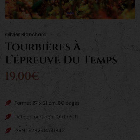
Olivier Blanchard
Tourbières À
L’épreuve Du Temps
19,00€
Format 27 x 21 cm. 80 pages
Date de parution : 01/11/2011
ISBN : 9782914741842