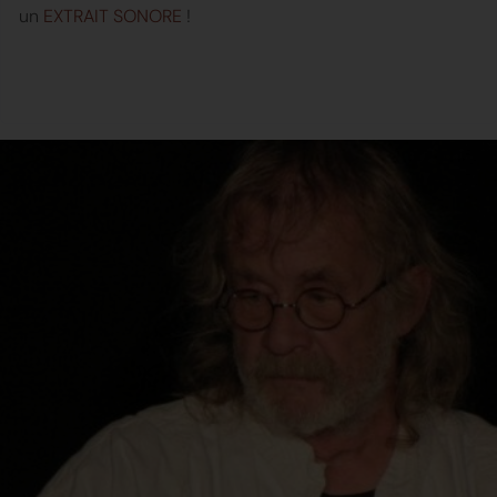
un
EXTRAIT SONORE
!