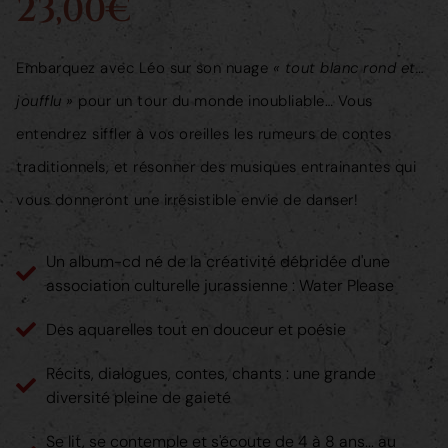
23,00€
Embarquez avec Léo sur son nuage
« tout blanc rond et…
joufflu »
pour un tour du monde inoubliable… Vous
entendrez siffler à vos oreilles les rumeurs de contes
traditionnels, et résonner des musiques entrainantes qui
vous donneront une irrésistible envie de danser!
Un album-cd né de la créativité débridée d'une
association culturelle jurassienne : Water Please
Des aquarelles tout en douceur et poésie
Récits, dialogues, contes, chants : une grande
diversité pleine de gaieté
Se lit, se contemple et s'écoute de 4 à 8 ans... au