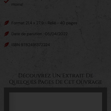
moins!
Format 21,4 x 27,9 - Relié - 40 pages
Date de parution : 05/04/2022
ISBN 9782491372224
Découvrez Un Extrait De
Quelques Pages De Cet Ouvrage